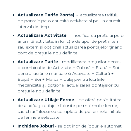
Actualizare Tarife Pontaj
- actualizarea tarifului
pe pontaje pe o anumită activitate și pe un anumit
interval de timp.
Actualizare Activitate
- modificarea prețului pe o
anumită activitate, în funcție de tipul de preț intern
sau extern și opțional actualizarea pontajelor ținând
cont de prețurile nou definite.
Actualizare Tarife
- modificarea prețurilor pentru
o combinație de Activitate + Cultură + Etapă + Soi
pentru lucrările manuale și Activitate + Cultură +
Etapă + Soi + Marca + Utilaj pentru lucrările
mecanizate și, opțional, actualizarea pontajelor cu
prețurile nou definite.
Actualizare Utilaje Ferme
- se oferă posibilitatea
de a adăuga utilajele folosite pe mai multe ferme,
sau chiar înlocuirea completă de pe fermele inițiale
pe fermele selectate.
Închidere Joburi
- se pot închide joburile automat