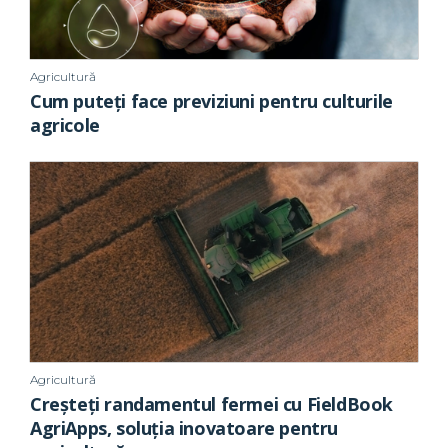
Agricultură
Cum puteți face previziuni pentru culturile
agricole
Agricultură
Creșteți randamentul fermei cu FieldBook
AgriApps, soluția inovatoare pentru