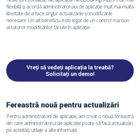
flexibilă și acordă administratorului de aplicație mult mai multă
libertate de a face singur actualizările și modificările
necesare. Un alt beneficiu este legat de un control mai bun
al tuturor modificărilor făcute în aplicație.
Vreți să vedeți aplicația la treabă?
Solicitați un demo!
Fereastră nouă pentru actualizări
Pentru administratorii de aplicație, am creat o nouă fereastră
din care administratorul de aplicație poate să facă actualizări
pe activități, utilaje și alte informații.