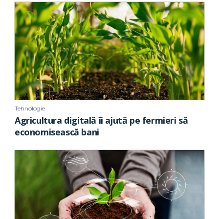
Tehnologie
Agricultura digitală îi ajută pe fermieri să
economisească bani