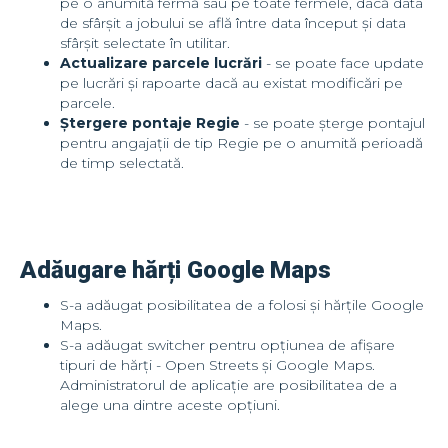
pe o anumită fermă sau pe toate fermele, dacă data
de sfârșit a jobului se află între data început și data
sfârșit selectate în utilitar.
Actualizare parcele lucrări
- se poate face update
pe lucrări și rapoarte dacă au existat modificări pe
parcele.
Ștergere pontaje Regie
- se poate șterge pontajul
pentru angajații de tip Regie pe o anumită perioadă
de timp selectată.
Adăugare hărți Google Maps
S-a adăugat posibilitatea de a folosi și hărțile Google
Maps.
S-a adăugat switcher pentru opțiunea de afișare
tipuri de hărți - Open Streets și Google Maps.
Administratorul de aplicație are posibilitatea de a
alege una dintre aceste opțiuni.