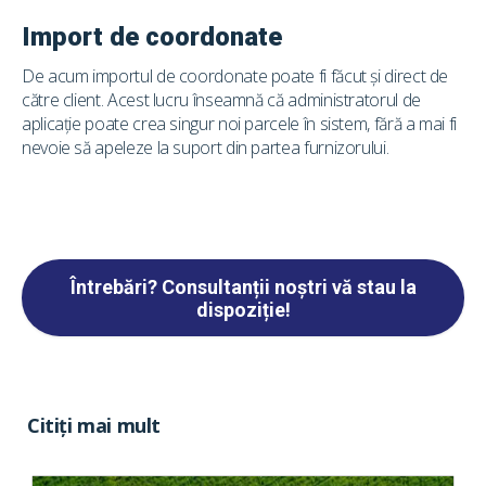
Import de coordonate
De acum importul de coordonate poate fi făcut și direct de
către client. Acest lucru înseamnă că administratorul de
aplicație poate crea singur noi parcele în sistem, fără a mai fi
nevoie să apeleze la suport din partea furnizorului.
Întrebări? Consultanții noștri vă stau la
dispoziție!
Citiți mai mult